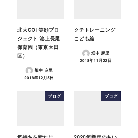
北大COI 笑顔プロ
クチトレーニング
ジェクト 池上長尾
こども編
保育園（東京大田
畑中 麻里
区）
2018年11月22日
畑中 麻里
2018年12月5日
ブログ
ブログ
気持ちを新たに
2020年新年のあい