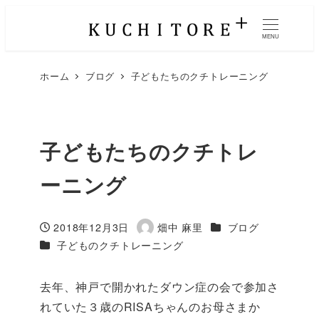
MENU
ホーム
ブログ
子どもたちのクチトレーニング
子どもたちのクチトレ
ーニング
カテゴリー
2018年12月3日
畑中 麻里
ブログ
投稿日
著
カテゴリー
子どものクチトレーニング
者
去年、神戸で開かれたダウン症の会で参加さ
れていた３歳のRISAちゃんのお母さまか