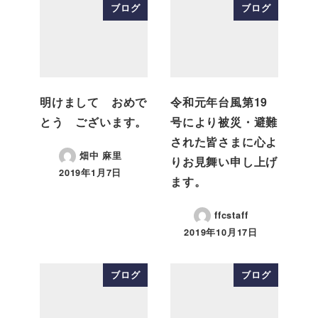
ブログ
ブログ
明けまして おめで
令和元年台風第19
とう ございます。
号により被災・避難
された皆さまに心よ
畑中 麻里
りお見舞い申し上げ
2019年1月7日
ます。
ffcstaff
2019年10月17日
ブログ
ブログ