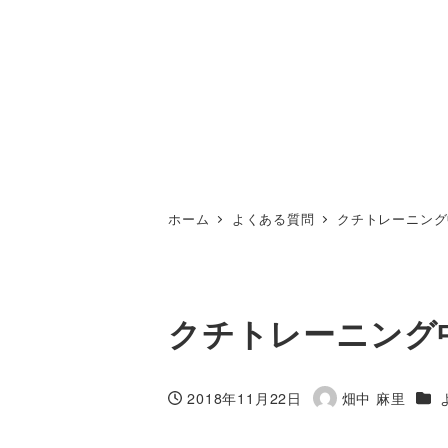
ホーム
よくある質問
クチトレーニング
クチトレーニング
カテ
2018年11月22日
畑中 麻里
投稿日
著
者