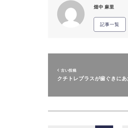
畑中 麻里
記事一覧
古い投稿
クチトレプラスが歯ぐきにあ